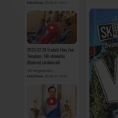
Feltöltve:
23-05-21 14:51
2023 02 26 Eredeti Fény Zen
Templom, Téli elvonulás
(Kjolcse) záróbeszéd
167 megtekintés
Feltöltve:
23-05-21 14:50