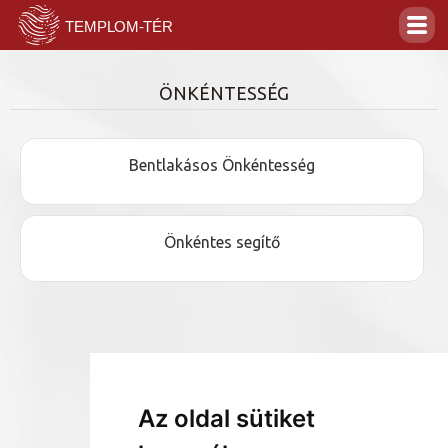
ÖNKÉNTESSÉG
Bentlakásos Önkéntesség
Önkéntes segítő
Az oldal sütiket